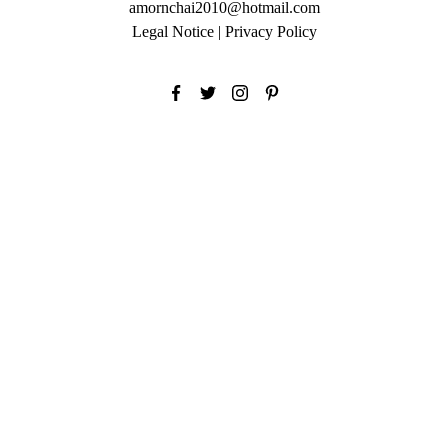
amornchai2010@hotmail.com
Legal Notice
|
Privacy Policy